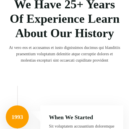
We Have 25+ Years
Of Experience Learn
About Our History
At vero eos et accusamus et iusto dignissimos ducimus qui blanditiis
praesentium voluptatum delenitie atque corruptie dolores et
molestias excepturi sint occaecati cupiditate provident
1993
When We Started
Sit voluptatem accusantium doloremque