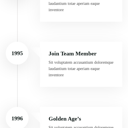
laudantium totae aperiam eaque
inventore
1995
Join Team Member
Sit voluptatem accusantium doloremque
laudantium totae aperiam eaque
inventore
1996
Golden Age’s
Sit voluptatem accusantium doloremque